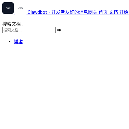
Clawdbot - 开发者友好的消息网关
首页
文档
开始
搜索文档...
⌘
K
博客