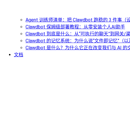
Agent 训练师清单：把 Clawdbot 跑稳的 3 件
Clawdbot 保姆级部署教程：从零安装个人AI助手
Clawdbot 到底是什么：从“可执行的聊天”到网关
Clawdbot 的记忆系统：为什么说“文件即记忆”
Clawdbot 是什么？为什么它正在改变我们与 AI 
文档