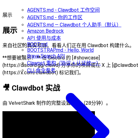
AGENTS.md - Clawdbot 工作空间
展示
AGENTS.md - 你的工作区
AGENTS.md — Clawdbot 个人助手（默认）
展示
Amazon Bedrock
API 使用与成本
BOOT.md
来自社区的真实项目。看看人们正在用 Clawdbot 构建什么。
BOOTSTRAP.md - Hello, World
Brave Search API
**想要被展示？** 在 Discord 的 [#showcase]
Clawnet 重构（协议 + 认证统一）
(https://discord.gg/clawd) 分享你的项目或在 X 上 [@clawdbot
CLI 命令参考
(https://x.com/clawdbot) 标记我们。
🎥 Clawdbot 实战
由 VelvetShark 制作的完整设置演练（28分钟）。