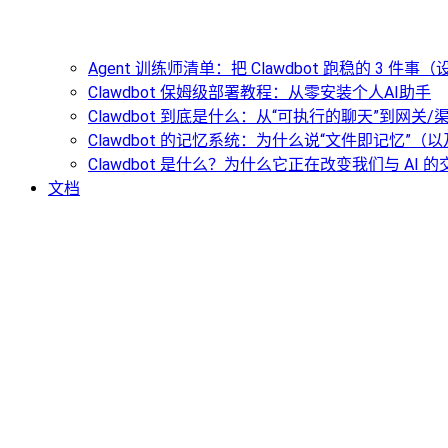
Agent 训练师清单：把 Clawdbot 跑稳的 3 件
Clawdbot 保姆级部署教程：从零安装个人AI助手
Clawdbot 到底是什么：从“可执行的聊天”到网关
Clawdbot 的记忆系统：为什么说“文件即记忆”
Clawdbot 是什么？为什么它正在改变我们与 AI 
文档