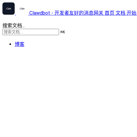
Clawdbot - 开发者友好的消息网关
首页
文档
开始
搜索文档...
⌘
K
博客