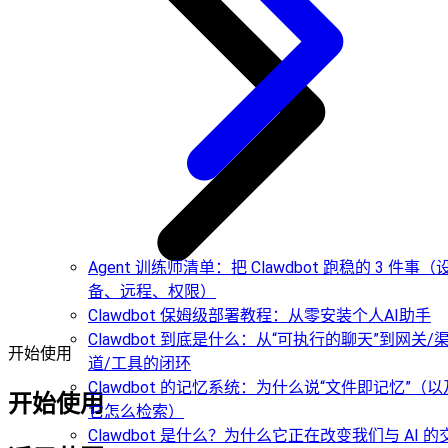
Agent 训练师清单：把 Clawdbot 跑稳的 3 件事（
备、远程、权限）
Clawdbot 保姆级部署教程：从零安装个人AI助手
Clawdbot 到底是什么：从“可执行的聊天”到网关/
开始使用
道/工具的闭环
Clawdbot 的记忆系统：为什么说“文件即记忆”（以
开始使用
它怎么检索）
Clawdbot 是什么？为什么它正在改变我们与 AI 的