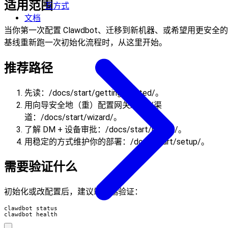
适用范围
互方式
文档
当你第一次配置 Clawdbot、迁移到新机器、或希望用更安全的
基线重新跑一次初始化流程时，从这里开始。
推荐路径
先读：/docs/start/getting-started/。
用向导安全地（重）配置网关/鉴权/渠
道：/docs/start/wizard/。
了解 DM + 设备审批：/docs/start/pairing/。
用稳定的方式维护你的部署：/docs/start/setup/。
需要验证什么
初始化或改配置后，建议端到端验证：
clawdbot health