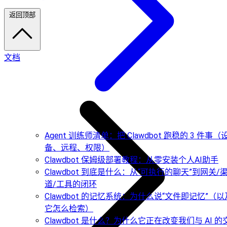
返回顶部
文档
Agent 训练师清单：把 Clawdbot 跑稳的 3 件事（
备、远程、权限）
Clawdbot 保姆级部署教程：从零安装个人AI助手
Clawdbot 到底是什么：从“可执行的聊天”到网关/
道/工具的闭环
Clawdbot 的记忆系统：为什么说“文件即记忆”（以
它怎么检索）
Clawdbot 是什么？为什么它正在改变我们与 AI 的