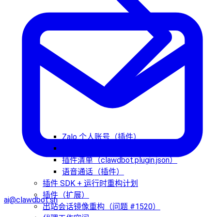
Zalo 个人账号（插件）
插件 Agent 工具
插件清单（clawdbot.plugin.json）
语音通话（插件）
插件 SDK + 运行时重构计划
插件（扩展）
ai@clawdbot.sh
出站会话镜像重构（问题 #1520）