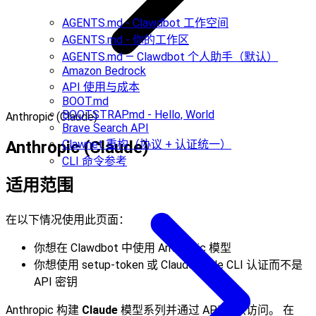
AGENTS.md - Clawdbot 工作空间
AGENTS.md - 你的工作区
AGENTS.md — Clawdbot 个人助手（默认）
Amazon Bedrock
API 使用与成本
BOOT.md
BOOTSTRAP.md - Hello, World
Anthropic (Claude)
Brave Search API
Anthropic (Claude)
Clawnet 重构（协议 + 认证统一）
CLI 命令参考
适用范围
在以下情况使用此页面：
你想在 Clawdbot 中使用 Anthropic 模型
你想使用 setup-token 或 Claude Code CLI 认证而不是
API 密钥
Anthropic 构建
Claude
模型系列并通过 API 提供访问。 在