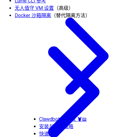
Lume CLI 参考
无人值守 VM 设置
（高级）
Docker 沙箱隔离
（替代隔离方法）
Clawdbot 的传说 🦞📖
安装与更新策略
快速开始