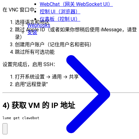
WebChat（网关 WebSocket UI）
在 VNC 窗口中：
控制 UI（浏览器）
仪表板（控制 UI）
选择语言和地区
Webhooks
跳过 Apple ID（或者如果你想稍后使用 iMessage，请登
安装
录）
创建用户账户（记住用户名和密码）
跳过所有可选功能
设置完成后，启用 SSH：
打开系统设置 → 通用 → 共享
启用"远程登录"
4) 获取 VM 的 IP 地址
lume get clawdbot