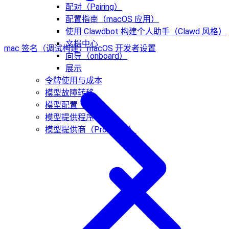
配对（Pairing）
配置指南（macOS 应用）
使用 Clawdbot 构建个人助手（Clawd 风格）
文档中心
mac 签名（调试构建）
macOS 开发者设置
向导（onboard）
展示
令牌使用与成本
模型故障转移
模型配置（探索）
模型提供程序
模型提供商（Providers）