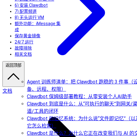
6) 安装 Clawdbot
7) 配置频道
8) 无头运行 VM
额外功能：iMessage 集
成
保存黄金镜像
24/7 运行
故障排除
相关文档
返回顶部
Agent 训练师清单：把 Clawdbot 跑稳的 3 件事（
备、远程、权限）
文档
Clawdbot 保姆级部署教程：从零安装个人AI助手
Clawdbot 到底是什么：从“可执行的聊天”到网关/
道/工具的闭环
Clawdbot 的记忆系统：为什么说“文件即记忆”（以
它怎么检索）
Clawdbot 是什么？为什么它正在改变我们与 AI 的