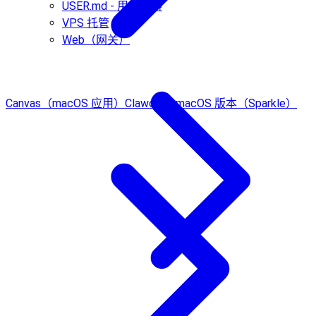
USER.md - 用户资料
VPS 托管
Web（网关）
Canvas（macOS 应用）
Clawdbot macOS 版本（Sparkle）