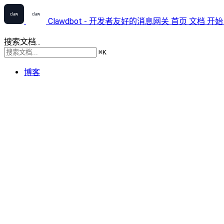
Clawdbot - 开发者友好的消息网关
首页
文档
开始
搜索文档...
⌘
K
博客