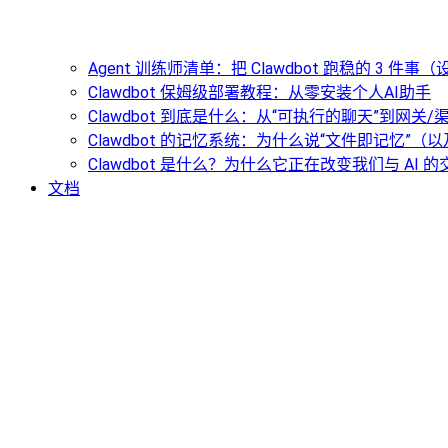
Agent 训练师清单：把 Clawdbot 跑稳的 3 件
Clawdbot 保姆级部署教程：从零安装个人AI助手
Clawdbot 到底是什么：从“可执行的聊天”到网关
Clawdbot 的记忆系统：为什么说“文件即记忆”
Clawdbot 是什么？为什么它正在改变我们与 AI 
文档