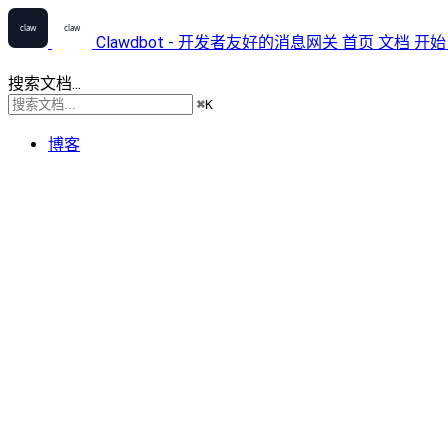
Clawdbot - 开发者友好的消息网关
首页
文档
开始
搜索文档...
⌘
K
博客