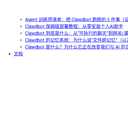
Agent 训练师清单：把 Clawdbot 跑稳的 3 件
Clawdbot 保姆级部署教程：从零安装个人AI助手
Clawdbot 到底是什么：从“可执行的聊天”到网关
Clawdbot 的记忆系统：为什么说“文件即记忆”
Clawdbot 是什么？为什么它正在改变我们与 AI 
文档