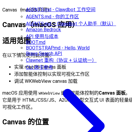
AGENTS.md - Clawdbot 工作空间
Canvas（macOS 应用）
AGENTS.md - 你的工作区
Canvas（macOS 应用）
AGENTS.md — Clawdbot 个人助手（默认）
Amazon Bedrock
API 使用与成本
适用范围
BOOT.md
BOOTSTRAP.md - Hello, World
Brave Search API
在以下情况使用此页面：
Clawnet 重构（协议 + 认证统一）
实现 macOS Canvas 面板
CLI 命令参考
添加智能体控制以实现可视化工作区
调试 WKWebView canvas 加载
macOS 应用使用
嵌入智能体控制的
Canvas 面板
。
WKWebView
它是用于 HTML/CSS/JS、A2UI 和小型交互式 UI 表面的轻量
可视化工作区。
Canvas 的位置