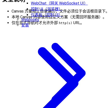
WebChat（网关 WebSocket UI）
控制 UI（浏览器）
Canvas 方案阻止目录遍历；文件必须位于会话根目录下
仪表板（控制 UI）
本地 Canvas 内容使用自定义方案（无需回环服务器）。
Webhooks
仅在显式导航时才允许外部
URL。
http(s)
安装