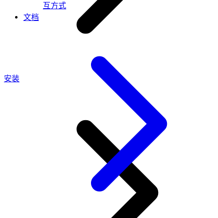
互方式
文档
安装