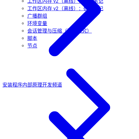
工作区内存 v2（离线）：研究笔记
工作区内存 v2（离线）：研究笔记
广播群组
环境变量
会话管理与压缩（深入探究）
脚本
节点
安装程序内部原理
开发频道