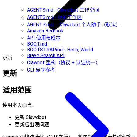
AGENTS.md - Clawdbot 工作空间
AGENTS.md - 你的工作区
AGENTS.md — Clawdbot 个人助手（默认）
Amazon Bedrock
API 使用与成本
BOOT.md
BOOTSTRAP.md - Hello, World
Brave Search API
更新
Clawnet 重构（协议 + 认证统一）
CLI 命令参考
更新
适用范围
使用本页面当：
更新 Clawdbot
更新后出现问题
Clawdbot 快速迭代（“1.0"之前）。将更新视为发布基础架构：