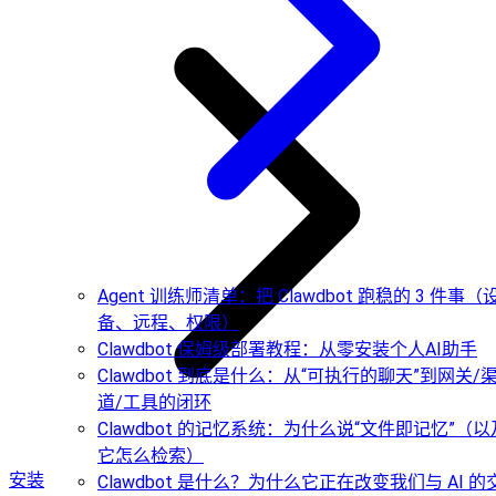
Agent 训练师清单：把 Clawdbot 跑稳的 3 件事（
备、远程、权限）
Clawdbot 保姆级部署教程：从零安装个人AI助手
Clawdbot 到底是什么：从“可执行的聊天”到网关/
道/工具的闭环
Clawdbot 的记忆系统：为什么说“文件即记忆”（以
它怎么检索）
安装
Clawdbot 是什么？为什么它正在改变我们与 AI 的