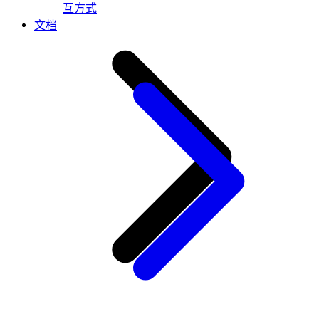
互方式
文档