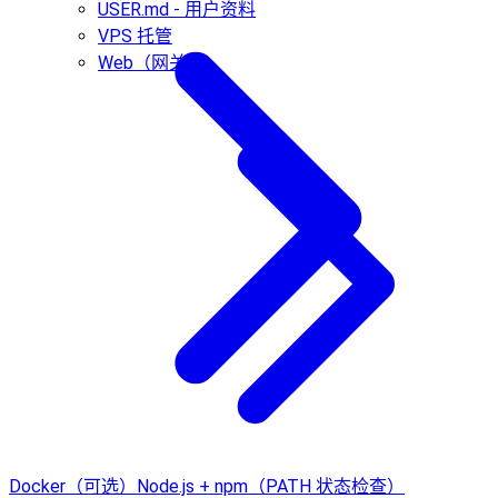
USER.md - 用户资料
VPS 托管
Web（网关）
Docker（可选）
Node.js + npm（PATH 状态检查）