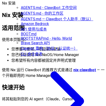
Nix 安装
AGENTS.md - Clawdbot 工作空间
AGENTS.md - 你的工作区
Nix 安装
AGENTS.md — Clawdbot 个人助手（默认）
Amazon Bedrock
适用范围
API 使用与成本
BOOT.md
BOOTSTRAP.md - Hello, World
使用本页面当：
Brave Search API
Clawnet 重构（协议 + 认证统一）
您想要可重现、可回滚的安装
CLI 命令参考
您已经在使用 Nix/NixOS/Home Manager
您希望所有内容都被固定并声明式管理
使用 Nix 运行 Clawdbot 的推荐方式是通过
nix-clawdbot
— 一
个开箱即用的 Home Manager 模块。
快速开始
将其粘贴到您的 AI agent（Claude、Cursor 等）：