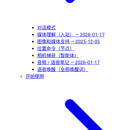
对话模式
媒体理解（入站） — 2026-01-17
图像和媒体支持 — 2025-12-05
位置命令（节点）
相机捕获（智能体）
音频 / 语音笔记 — 2026-01-17
语音唤醒（全局唤醒词）
开始使用