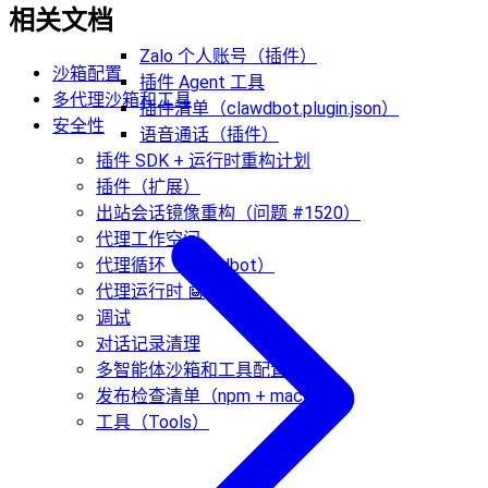
相关文档
Zalo 个人账号（插件）
沙箱配置
插件 Agent 工具
多代理沙箱和工具
插件清单（clawdbot.plugin.json）
安全性
语音通话（插件）
插件 SDK + 运行时重构计划
插件（扩展）
出站会话镜像重构（问题 #1520）
代理工作空间
代理循环（Clawdbot）
代理运行时 🤖
调试
对话记录清理
多智能体沙箱和工具配置
发布检查清单（npm + macOS）
工具（Tools）