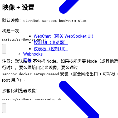
映像 + 设置
默认映像：
clawdbot-sandbox:bookworm-slim
构建一次：
WebChat（网关 WebSocket UI）
scripts/sandbox-setup.sh
控制 UI（浏览器）
仪表板（控制 UI）
Webhooks
安装
注意：默认映像
不
包括 Node。如果技能需要 Node（或其他运
行时），要么烘焙自定义映像，要么通过
安装（需要网络出口 + 可写根 
sandbox.docker.setupCommand
root 用户）。
沙箱化浏览器映像：
scripts/sandbox-browser-setup.sh