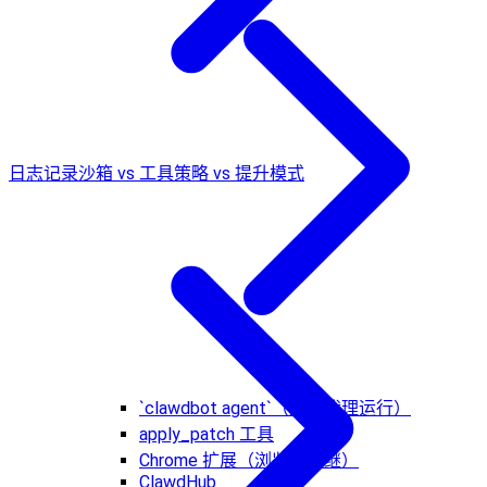
日志记录
沙箱 vs 工具策略 vs 提升模式
`clawdbot agent`（直接代理运行）
apply_patch 工具
Chrome 扩展（浏览器中继）
ClawdHub