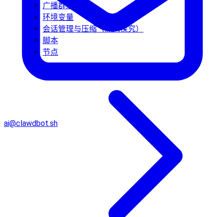
广播群组
环境变量
会话管理与压缩（深入探究）
脚本
节点
ai@clawdbot.sh