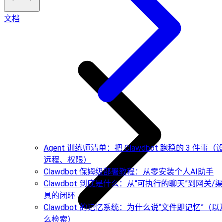
文档
Agent 训练师清单：把 Clawdbot 跑稳的 3 件事
远程、权限）
Clawdbot 保姆级部署教程：从零安装个人AI助手
Clawdbot 到底是什么：从“可执行的聊天”到网关/
具的闭环
Clawdbot 的记忆系统：为什么说“文件即记忆”（
么检索）