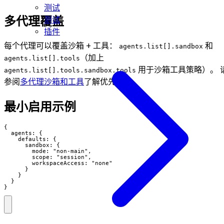
测试
多代理覆盖
测试
插件
每个代理可以覆盖沙箱 + 工具：
和
agents.list[].sandbox
（加上
agents.list[].tools
用于沙箱工具策略）。 
agents.list[].tools.sandbox.tools
参阅
多代理沙箱和工具
了解优先级。
最小启用示例
{

  agents: {

    defaults: {

      sandbox: {

        mode: "non-main",

        scope: "session",

        workspaceAccess: "none"

      }

    }

  }

}