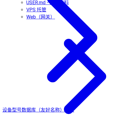
USER.md - 用户资料
VPS 托管
Web（网关）
设备型号数据库（友好名称）
投票