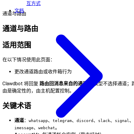
互方式
文档
通道与路由
通道与路由
适用范围
在以下情况使用此页面：
更改通道路由或收件箱行为
Clawdbot 将回复
路由回消息来自的通道
。 模型不选择通道；
由是确定性的，由主机配置控制。
关键术语
通道
：
、
、
、
、
、
whatsapp
telegram
discord
slack
signal
、
。
imessage
webchat