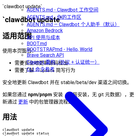
`clawdbot update`
AGENTS.md - Clawdbot 工作空间
AGENTS.md - 你的工作区
`clawdbot update`
AGENTS.md — Clawdbot 个人助手（默认）
Amazon Bedrock
适用范围
API 使用与成本
BOOT.md
BOOTSTRAP.md - Hello, World
使用本页面当：
Brave Search API
Clawnet 重构（协议 + 认证统一）
需要安全地更新源码检出
CLI 命令参考
需要了解
简写行为
--update
安全地更新 Clawdbot 并在 stable/beta/dev 渠道之间切换。
如果您通过
npm/pnpm
安装（全局安装，无 git 元数据），更
新通过
更新
中的包管理器流程进行。
用法