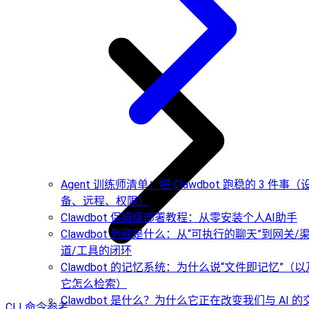
Agent 训练师清单：把 Clawdbot 跑稳的 3 件事（
备、远程、权限）
Clawdbot 保姆级部署教程：从零安装个人AI助手
Clawdbot 到底是什么：从“可执行的聊天”到网关/
道/工具的闭环
Clawdbot 的记忆系统：为什么说“文件即记忆”（以
它怎么检索）
Clawdbot 是什么？为什么它正在改变我们与 AI 的
CLI 命令参考