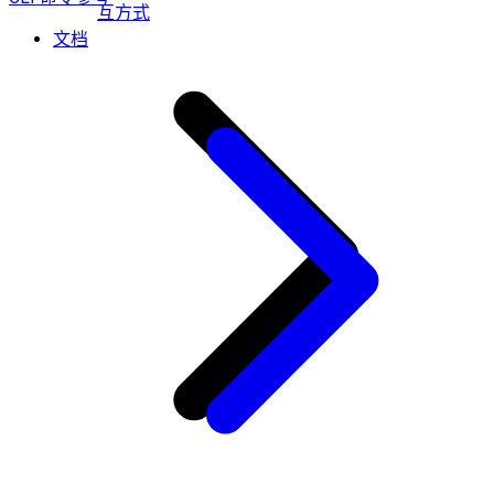
互方式
文档