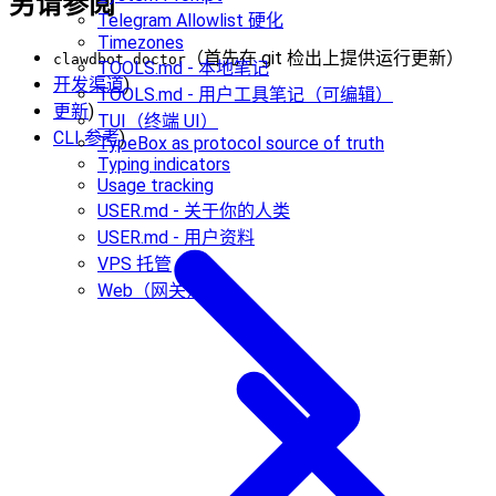
另请参阅
Telegram Allowlist 硬化
Timezones
（首先在 git 检出上提供运行更新）
clawdbot doctor
TOOLS.md - 本地笔记
开发渠道
)
TOOLS.md - 用户工具笔记（可编辑）
更新
)
TUI（终端 UI）
CLI 参考
)
TypeBox as protocol source of truth
Typing indicators
Usage tracking
USER.md - 关于你的人类
USER.md - 用户资料
VPS 托管
Web（网关）