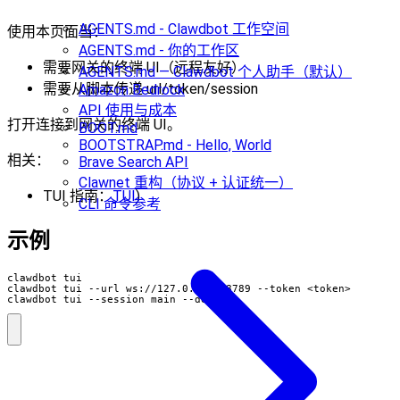
AGENTS.md - Clawdbot 工作空间
使用本页面当：
AGENTS.md - 你的工作区
需要网关的终端 UI（远程友好）
AGENTS.md — Clawdbot 个人助手（默认）
需要从脚本传递 url/token/session
Amazon Bedrock
API 使用与成本
打开连接到网关的终端 UI。
BOOT.md
BOOTSTRAP.md - Hello, World
相关：
Brave Search API
Clawnet 重构（协议 + 认证统一）
TUI 指南：
TUI
)
CLI 命令参考
示例
clawdbot tui --session main --deliver