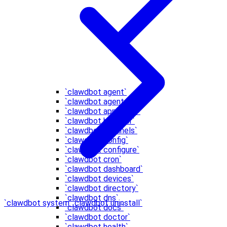
`clawdbot agent`
`clawdbot agents`
`clawdbot approvals`
`clawdbot browser`
`clawdbot channels`
`clawdbot config`
`clawdbot configure`
`clawdbot cron`
`clawdbot dashboard`
`clawdbot devices`
`clawdbot directory`
`clawdbot dns`
`clawdbot system`
`clawdbot uninstall`
`clawdbot docs`
`clawdbot doctor`
`clawdbot health`