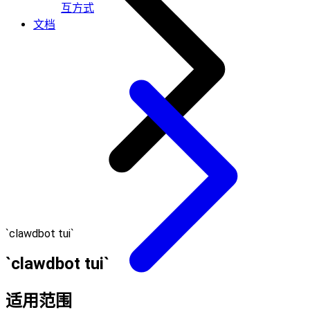
互方式
文档
`clawdbot tui`
`clawdbot tui`
适用范围