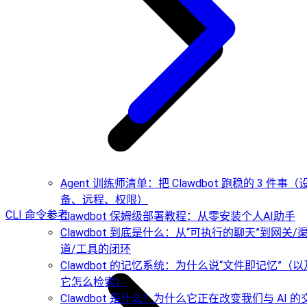
Agent 训练师清单：把 Clawdbot 跑稳的 3 件事（
备、远程、权限）
CLI 命令参考
Clawdbot 保姆级部署教程：从零安装个人AI助手
Clawdbot 到底是什么：从“可执行的聊天”到网关/
道/工具的闭环
Clawdbot 的记忆系统：为什么说“文件即记忆”（以
它怎么检索）
Clawdbot 是什么？为什么它正在改变我们与 AI 的