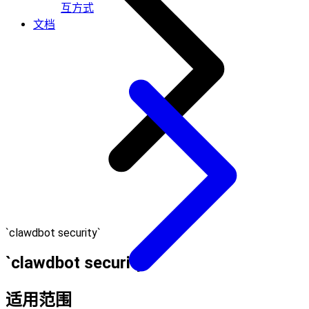
互方式
文档
`clawdbot security`
`clawdbot security`
适用范围