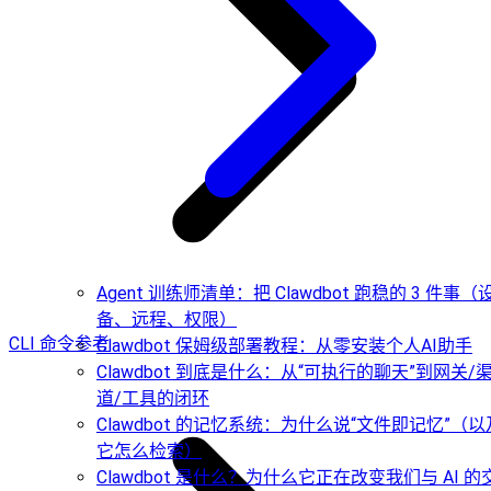
Agent 训练师清单：把 Clawdbot 跑稳的 3 件事（
备、远程、权限）
CLI 命令参考
Clawdbot 保姆级部署教程：从零安装个人AI助手
Clawdbot 到底是什么：从“可执行的聊天”到网关/
道/工具的闭环
Clawdbot 的记忆系统：为什么说“文件即记忆”（以
它怎么检索）
Clawdbot 是什么？为什么它正在改变我们与 AI 的