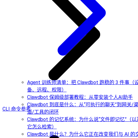
Agent 训练师清单：把 Clawdbot 跑稳的 3 件事（
备、远程、权限）
Clawdbot 保姆级部署教程：从零安装个人AI助手
Clawdbot 到底是什么：从“可执行的聊天”到网关/
CLI 命令参考
道/工具的闭环
Clawdbot 的记忆系统：为什么说“文件即记忆”（以
它怎么检索）
Clawdbot 是什么？为什么它正在改变我们与 AI 的