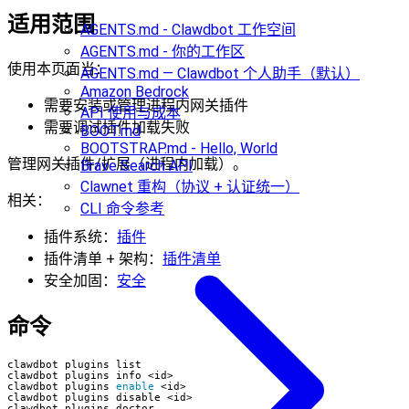
适用范围
AGENTS.md - Clawdbot 工作空间
AGENTS.md - 你的工作区
使用本页面当：
AGENTS.md — Clawdbot 个人助手（默认）
Amazon Bedrock
需要安装或管理进程内网关插件
API 使用与成本
需要调试插件加载失败
BOOT.md
BOOTSTRAP.md - Hello, World
管理网关插件/扩展（进程内加载）。
Brave Search API
Clawnet 重构（协议 + 认证统一）
相关：
CLI 命令参考
插件系统：
插件
插件清单 + 架构：
插件清单
安全加固：
安全
命令
clawdbot plugins 
enable