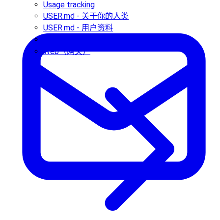
Usage tracking
USER.md - 关于你的人类
USER.md - 用户资料
VPS 托管
Web（网关）