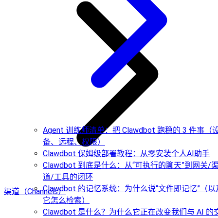
Agent 训练师清单：把 Clawdbot 跑稳的 3 件事（
备、远程、权限）
Clawdbot 保姆级部署教程：从零安装个人AI助手
Clawdbot 到底是什么：从“可执行的聊天”到网关/
道/工具的闭环
Clawdbot 的记忆系统：为什么说“文件即记忆”（以
渠道（Channels）
它怎么检索）
Clawdbot 是什么？为什么它正在改变我们与 AI 的