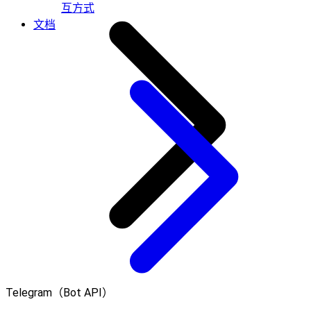
互方式
文档
Telegram（Bot API）