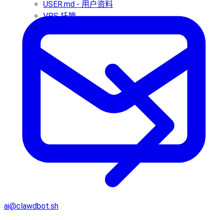
USER.md - 用户资料
VPS 托管
Web（网关）
ai@clawdbot.sh