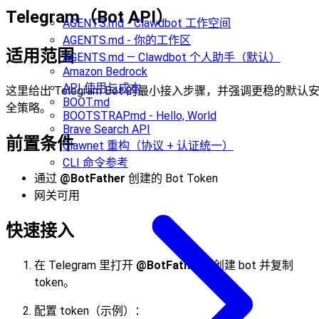
Telegram（Bot API）
AGENTS.md - Clawdbot 工作空间
AGENTS.md - 你的工作区
适用范围
AGENTS.md — Clawdbot 个人助手（默认）
Amazon Bedrock
API 使用与成本
这里给出 Telegram Bot 的最小接入步骤，并强调更稳的默认
BOOT.md
全策略。
BOOTSTRAP.md - Hello, World
Brave Search API
前置条件
Clawnet 重构（协议 + 认证统一）
CLI 命令参考
通过
@BotFather
创建的 Bot Token
网关可用
快速接入
在 Telegram 里打开
@BotFather
，创建 bot 并复制
token。
配置 token（示例）：