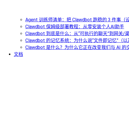
Agent 训练师清单：把 Clawdbot 跑稳的 3 件
Clawdbot 保姆级部署教程：从零安装个人AI助手
Clawdbot 到底是什么：从“可执行的聊天”到网关
Clawdbot 的记忆系统：为什么说“文件即记忆”
Clawdbot 是什么？为什么它正在改变我们与 AI 
文档