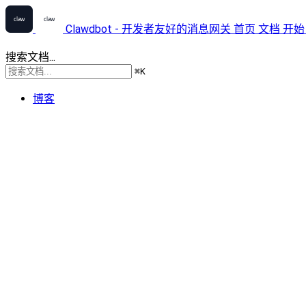
Clawdbot - 开发者友好的消息网关
首页
文档
开始
搜索文档...
⌘
K
博客