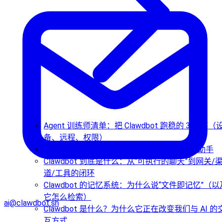
Agent 训练师清单：把 Clawdbot 跑稳的 3 件事（
备、远程、权限）
Clawdbot 保姆级部署教程：从零安装个人AI助手
Clawdbot 到底是什么：从“可执行的聊天”到网关/
道/工具的闭环
Clawdbot 的记忆系统：为什么说“文件即记忆”（以
它怎么检索）
ai@clawdbot.sh
Clawdbot 是什么？为什么它正在改变我们与 AI 的
互方式